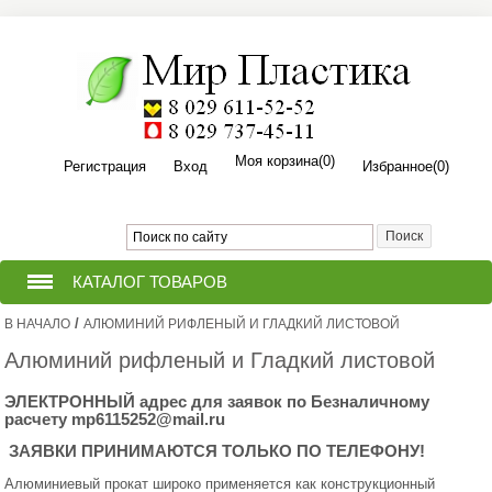
Моя корзина
(0)
Регистрация
Вход
Избранное
(0)
КАТАЛОГ ТОВАРОВ
/
В НАЧАЛО
АЛЮМИНИЙ РИФЛЕНЫЙ И ГЛАДКИЙ ЛИСТОВОЙ
ТЕПЛИЦЫ ИЗ ПОЛИКАРБОНАТА
Алюминий рифленый и Гладкий листовой
ПРИТОПОЧНЫЙ ЛИСТ ДЛЯ
(ПЕЧИ,КАМИНА,БАНИ,КОТЛА).
ЭЛЕКТРОННЫЙ адрес для заявок по Безналичному
расчету mp6115252@mail.ru
ПОЛИКАРБОНАТ СОТОВЫЙ
ЗАЯВКИ ПРИНИМАЮТСЯ ТОЛЬКО ПО ТЕЛЕФОНУ!
Алюминиевый прокат широко применяется как конструкционный