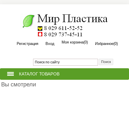
Моя корзина
(0)
Регистрация
Вход
Избранное
(0)
КАТАЛОГ ТОВАРОВ
Вы смотрели
ТЕПЛИЦЫ ИЗ ПОЛИКАРБОНАТА
ПРИТОПОЧНЫЙ ЛИСТ ДЛЯ
(ПЕЧИ,КАМИНА,БАНИ,КОТЛА).
ПОЛИКАРБОНАТ СОТОВЫЙ