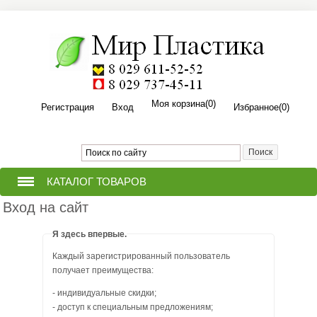
Моя корзина
(0)
Регистрация
Вход
Избранное
(0)
КАТАЛОГ ТОВАРОВ
Вход на сайт
ТЕПЛИЦЫ ИЗ ПОЛИКАРБОНАТА
Я здесь впервые.
ПРИТОПОЧНЫЙ ЛИСТ ДЛЯ
Каждый зарегистрированный пользователь
(ПЕЧИ,КАМИНА,БАНИ,КОТЛА).
получает преимущества:
ПОЛИКАРБОНАТ СОТОВЫЙ
- индивидуальные скидки;
- доступ к специальным предложениям;