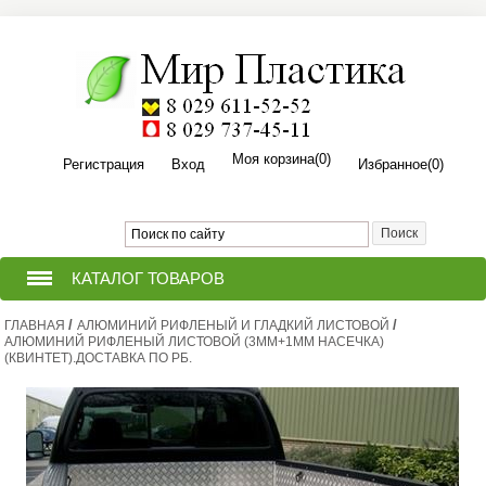
Моя корзина
(0)
Регистрация
Вход
Избранное
(0)
КАТАЛОГ ТОВАРОВ
/
/
ГЛАВНАЯ
ТЕПЛИЦЫ ИЗ ПОЛИКАРБОНАТА
АЛЮМИНИЙ РИФЛЕНЫЙ И ГЛАДКИЙ ЛИСТОВОЙ
АЛЮМИНИЙ РИФЛЕНЫЙ ЛИСТОВОЙ (3ММ+1ММ НАСЕЧКА)
(КВИНТЕТ).ДОСТАВКА ПО РБ.
ПРИТОПОЧНЫЙ ЛИСТ ДЛЯ
(ПЕЧИ,КАМИНА,БАНИ,КОТЛА).
ПОЛИКАРБОНАТ СОТОВЫЙ