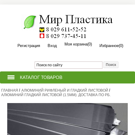
Моя корзина
(0)
Регистрация
Вход
Избранное
(0)
КАТАЛОГ ТОВАРОВ
/
/
ГЛАВНАЯ
ТЕПЛИЦЫ ИЗ ПОЛИКАРБОНАТА
АЛЮМИНИЙ РИФЛЕНЫЙ И ГЛАДКИЙ ЛИСТОВОЙ
АЛЮМИНИЙ ГЛАДКИЙ ЛИСТОВОЙ (1.5ММ). ДОСТАВКА ПО РБ.
ПРИТОПОЧНЫЙ ЛИСТ ДЛЯ
(ПЕЧИ,КАМИНА,БАНИ,КОТЛА).
ПОЛИКАРБОНАТ СОТОВЫЙ