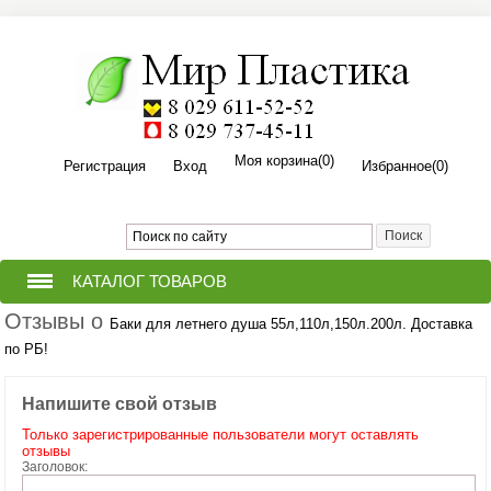
Моя корзина
(0)
Регистрация
Вход
Избранное
(0)
КАТАЛОГ ТОВАРОВ
Отзывы о
Баки для летнего душа 55л,110л,150л.200л. Доставка
ТЕПЛИЦЫ ИЗ ПОЛИКАРБОНАТА
по РБ!
ПРИТОПОЧНЫЙ ЛИСТ ДЛЯ
(ПЕЧИ,КАМИНА,БАНИ,КОТЛА).
Напишите свой отзыв
Только зарегистрированные пользователи могут оставлять
ПОЛИКАРБОНАТ СОТОВЫЙ
отзывы
Заголовок: