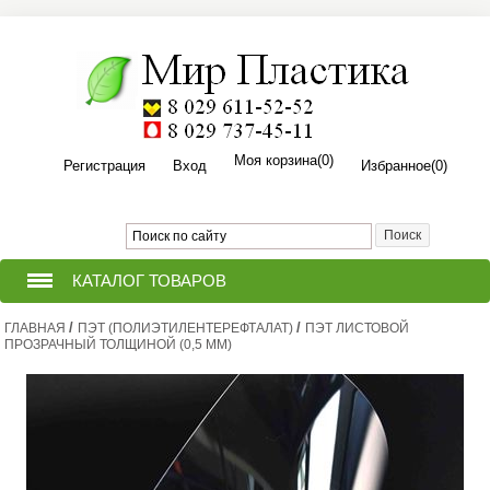
Моя корзина
(0)
Регистрация
Вход
Избранное
(0)
КАТАЛОГ ТОВАРОВ
/
/
ГЛАВНАЯ
ТЕПЛИЦЫ ИЗ ПОЛИКАРБОНАТА
ПЭТ (ПОЛИЭТИЛЕНТЕРЕФТАЛАТ)
ПЭТ ЛИСТОВОЙ
ПРОЗРАЧНЫЙ ТОЛЩИНОЙ (0,5 ММ)
ПРИТОПОЧНЫЙ ЛИСТ ДЛЯ
(ПЕЧИ,КАМИНА,БАНИ,КОТЛА).
ПОЛИКАРБОНАТ СОТОВЫЙ