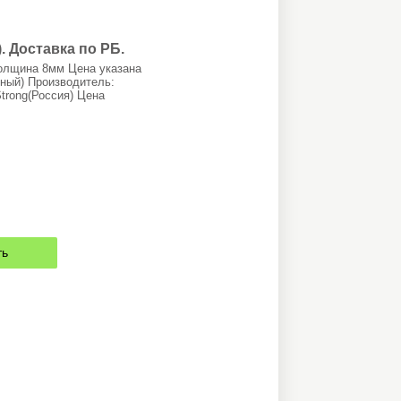
 Доставка по РБ.
олщина 8мм Цена указана
чный) Производитель:
trong(Россия) Цена