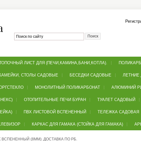
Регистр
ТОПОЧНЫЙ ЛИСТ ДЛЯ (ПЕЧИ,КАМИНА,БАНИ,КОТЛА).
ПОЛИКАРБ
КАМЕЙКИ, СТОЛЫ САДОВЫЕ
БЕСЕДКИ САДОВЫЕ
ЛЕТНИЕ
ОРГСТЕКЛО
МОНОЛИТНЫЙ ПОЛИКАРБОНАТ
АЛЮМИНИЙ Р
НЕКС)
ОТОПИТЕЛЬНЫЕ ПЕЧИ БУРАН
ТУАЛЕТ САДОВЫЙ
ЕЙКА)
ПВХ ЛИСТОВОЙ ВСПЕНЕННЫЙ
ТЕЛЕЖКА САДОВАЯ
ЕЛЕВИЗОР
КАРКАС ДЛЯ ГАМАКА (СТОЙКА ДЛЯ ГАМАКА)
АР
 ВСПЕНЕННЫЙ (8ММ). ДОСТАВКА ПО РБ.