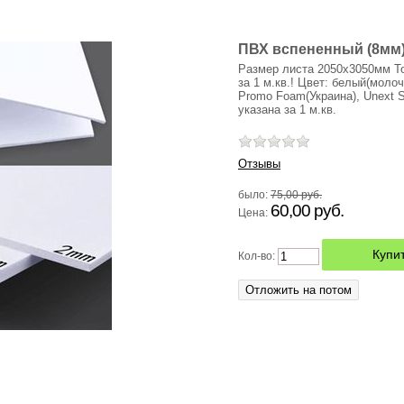
ПВХ вспененный (8мм).
Размер листа 2050х3050мм Т
за 1 м.кв.! Цвет: белый(моло
Promo Foam(Украина), Unext S
указана за 1 м.кв.
Отзывы
было:
75,00 руб.
60,00 руб.
Цена:
Кол-во: