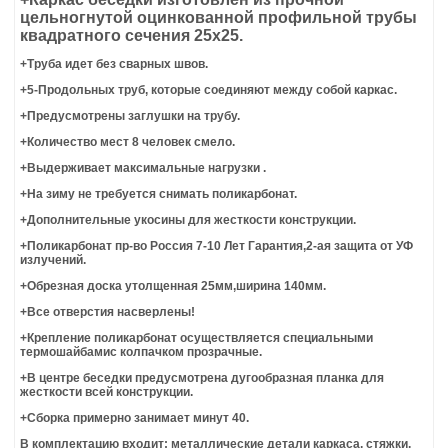
АРКА САДОВАЯ
цельногнутой оцинкованной профильной трубы
квадратного сечения 25х25.
+Труба идет без сварных швов.
+5-Продольных труб, которые соединяют между собой каркас.
+Предусмотрены заглушки на трубу.
+Количество мест 8 человек смело.
+Выдерживает максимальные нагрузки .
+На зиму не требуется снимать поликарбонат.
+Дополнительные укосины для жесткости конструкции.
+Поликарбонат пр-во Россия 7-10 Лет Гарантия,2-ая защита от УФ
излучений.
+Обрезная доска утолщенная 25мм,ширина 140мм.
+Все отверстия насверлены!
+Крепление поликарбонат осуществляется специальными
термошайбамис колпачком прозрачные.
+В центре беседки предусмотрена дугообразная планка для
жесткости всей конструкции.
+Сборка примерно занимает минут 40.
В комплектацию входит: металлические детали каркаса, стяжки,