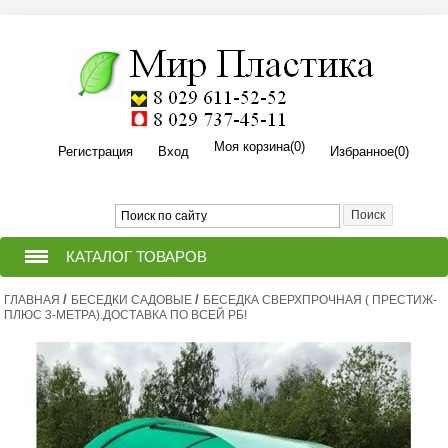
Моя корзина
(0)
Регистрация
Вход
Избранное
(0)
КАТАЛОГ ТОВАРОВ
/
/
ГЛАВНАЯ
ТЕПЛИЦЫ ИЗ ПОЛИКАРБОНАТА
БЕСЕДКИ САДОВЫЕ
БЕСЕДКА СВЕРХПРОЧНАЯ ( ПРЕСТИЖ-
ПЛЮС 3-МЕТРА).ДОСТАВКА ПО ВСЕЙ РБ!
ПРИТОПОЧНЫЙ ЛИСТ ДЛЯ
(ПЕЧИ,КАМИНА,БАНИ,КОТЛА).
ПОЛИКАРБОНАТ СОТОВЫЙ