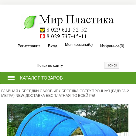
Моя корзина
(0)
Регистрация
Вход
Избранное
(0)
КАТАЛОГ ТОВАРОВ
/
/
ГЛАВНАЯ
ТЕПЛИЦЫ ИЗ ПОЛИКАРБОНАТА
БЕСЕДКИ САДОВЫЕ
БЕСЕДКА СВЕРХПРОЧНАЯ (РАДУГА-2
МЕТРА) NEW. ДОСТАВКА БЕСПЛАТНАЯ ПО ВСЕЙ РБ!
ПРИТОПОЧНЫЙ ЛИСТ ДЛЯ
(ПЕЧИ,КАМИНА,БАНИ,КОТЛА).
ПОЛИКАРБОНАТ СОТОВЫЙ